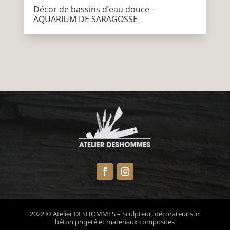
Décor de bassins d’eau douce –
AQUARIUM DE SARAGOSSE
2022 © Atelier DESHOMMES –
Sculpteur, décorateur sur
béton projeté et matériaux composites