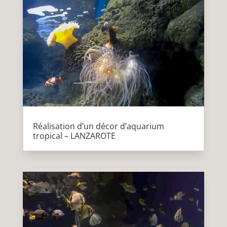
Réalisation d’un décor d’aquarium
tropical – LANZAROTE