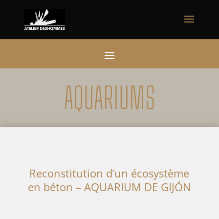
AQUARIUMS
Reconstitution d’un écosystème
en béton – AQUARIUM DE GIJÓN