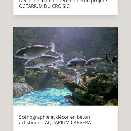
Décor de manchotière en béton projeté –
OCEARIUM DU CROISIC
Scénographie et décor en béton
artistique – AQUARIUM CABRERA