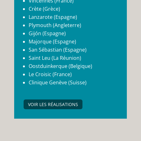
Vincennes (France)
Crète (Grèce)
Lanzarote (Espagne)
Plymouth (Angleterre)
Gijón (Espagne)
Majorque (Espagne)
San Sébastian (Espagne)
Saint Leu (La Réunion)
Oostduinkerque (Belgique)
Le Croisic (France)
Clinique Genève (Suisse)
VOIR LES RÉALISATIONS