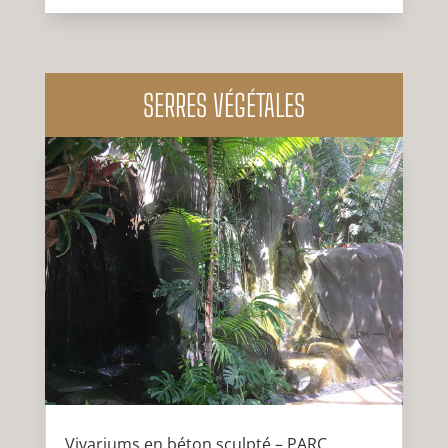
SERRES VÉGÉTALES
Vivariums en béton sculpté – PARC