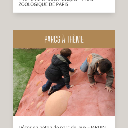
ZOOLOGIQUE DE PARIS
PARCS À THÈME
Décor en béton de parc de jeux – JARDIN