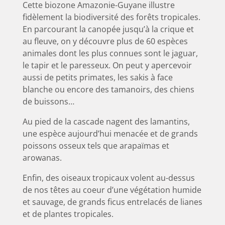
Cette biozone Amazonie-Guyane illustre
fidèlement la biodiversité des forêts tropicales.
En parcourant la canopée jusqu’à la crique et
au fleuve, on y découvre plus de 60 espèces
animales
dont les plus connues sont le jaguar,
le tapir et le paresseux. On peut y apercevoir
aussi de petits primates, les sakis à face
blanche ou encore des tamanoirs, des chiens
de buissons…
Au pied de la cascade nagent des lamantins,
une espèce aujourd’hui menacée et de grands
poissons osseux tels que arapaïmas et
arowanas.
Enfin, des oiseaux tropicaux volent au-dessus
de nos têtes au coeur d’une végétation humide
et sauvage, de
grands ficus entrelacés de lianes
et de plantes tropicales.