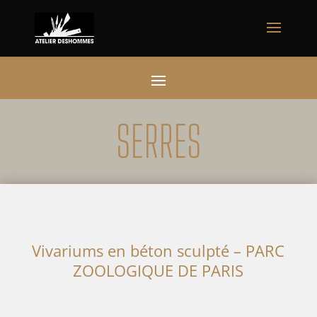
SERRES
Vivariums en béton sculpté – PARC
ZOOLOGIQUE DE PARIS