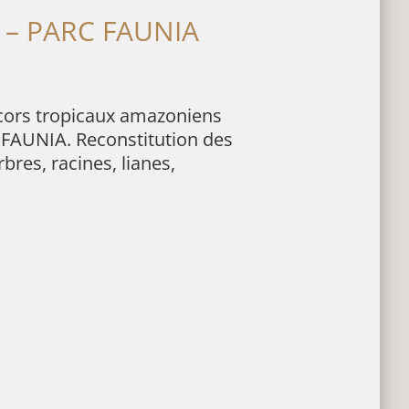
s – PARC FAUNIA
cors tropicaux amazoniens
 FAUNIA. Reconstitution des
bres, racines, lianes,