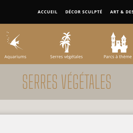
ACCUEIL
DÉCOR SCULPTÉ
ART & DE
Aquariums
Serres végétales
Parcs à thème
SERRES VÉGÉTALES