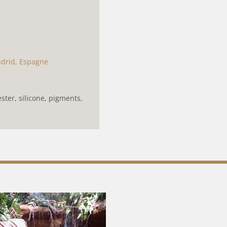
adrid, Espagne
ster, silicone, pigments,