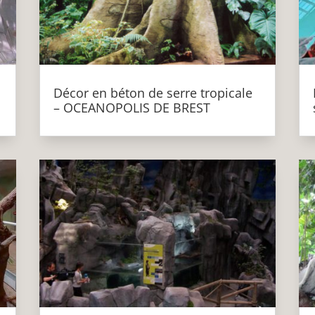
Décor en béton de serre tropicale
– OCEANOPOLIS DE BREST