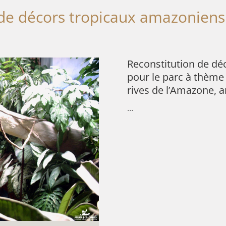
 de décors tropicaux amazonien
Reconstitution de dé
pour le parc à thème
rives de l’Amazone, ar
…