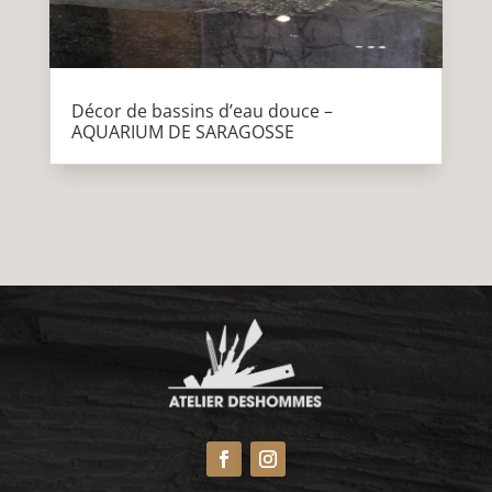
Décor de bassins d’eau douce –
AQUARIUM DE SARAGOSSE