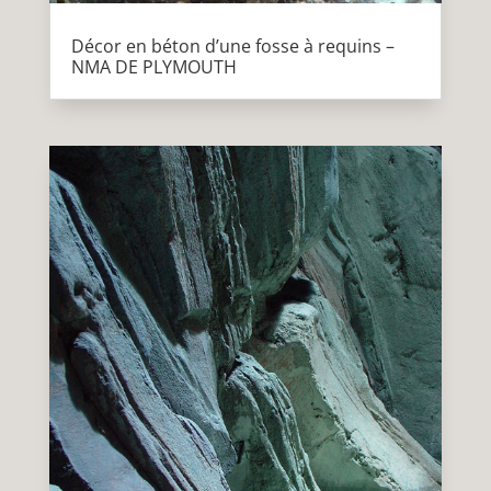
Décor en béton d’une fosse à requins –
NMA DE PLYMOUTH