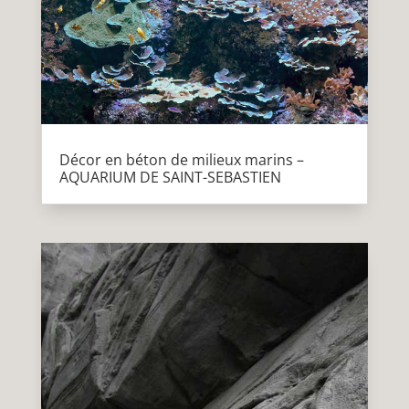
Décor en béton de milieux marins –
AQUARIUM DE SAINT-SEBASTIEN