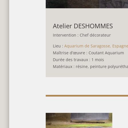
Atelier DESHOMMES
Intervention : Chef décorateur
Lieu :
Aquarium de Saragosse, Espagn
Maîtrise d’œuvre : Coutant Aquarium
Durée des travaux : 1 mois
Matériaux : résine, peinture polyuréth