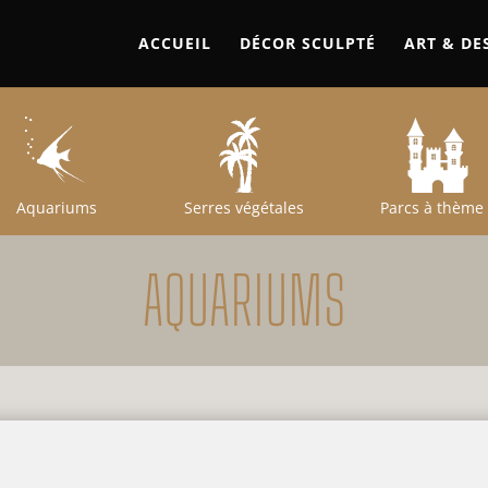
ACCUEIL
DÉCOR SCULPTÉ
ART & DE
Aquariums
Serres végétales
Parcs à thème
AQUARIUMS