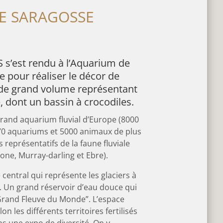
DE SARAGOSSE
s’est rendu à l’Aquarium de
 pour réaliser le décor de
 de grand volume représentant
 dont un bassin à crocodiles.
grand aquarium fluvial d’Europe (8000
 70 aquariums et 5000 animaux de plus
 représentatifs de la faune fluviale
one, Murray-darling et Ebre).
central qui représente les glaciers à
e. Un grand réservoir d’eau douce qui
“Grand Fleuve du Monde”. L’espace
on les différents territoires fertilisés
ns une expo de diversité. On y