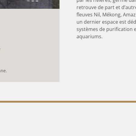
retrouve de part et d’aut
fleuves Nil, Mékong, Amazo
un dernier espace est déd
systèmes de purification 
aquariums.
e
ane.