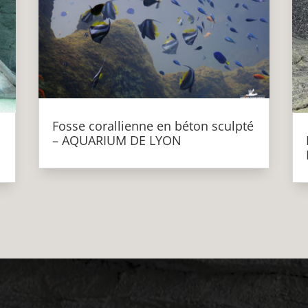
Fosse corallienne en béton sculpté
n
– AQUARIUM DE LYON