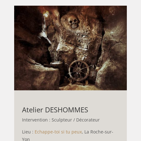
Atelier DESHOMMES
Intervention : Sculpteur / Décorateur
Lieu :
Echappe-toi si tu peux
, La Roche-sur-
Yon